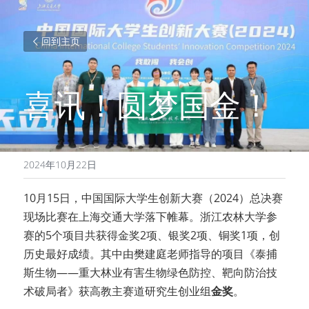
回到主页
喜讯！圆梦国金！
2024年10月22日
10月15日，中国国际大学生创新大赛（2024）总决赛
现场比赛在上海交通大学落下帷幕。浙江农林大学参
赛的5个项目共获得金奖2项、银奖2项、铜奖1项，创
历史最好成绩。其中由樊建庭老师指导的项目《泰捕
斯生物——重大林业有害生物绿色防控、靶向防治技
术破局者》获高教主赛道研究生创业组
金奖
。