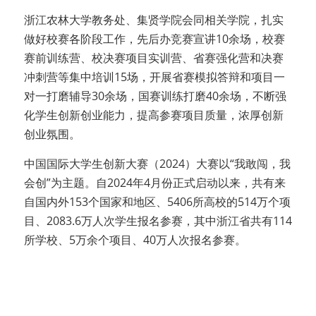
浙江农林大学教务处、集贤学院会同相关学院，扎实
做好校赛各阶段工作，先后办竞赛宣讲10余场，校赛
赛前训练营、校决赛项目实训营、省赛强化营和决赛
冲刺营等集中培训15场，开展省赛模拟答辩和项目一
对一打磨辅导30余场，国赛训练打磨40余场，不断强
化学生创新创业能力，提高参赛项目质量，浓厚创新
创业氛围。
中国国际大学生创新大赛（2024）大赛以“我敢闯，我
会创”为主题。自2024年4月份正式启动以来，共有来
自国内外153个国家和地区、5406所高校的514万个项
目、2083.6万人次学生报名参赛，其中浙江省共有114
所学校、5万余个项目、40万人次报名参赛。