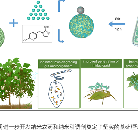
研究成果为我司进一步开发纳米农药和纳米引诱剂奠定了坚实的基础