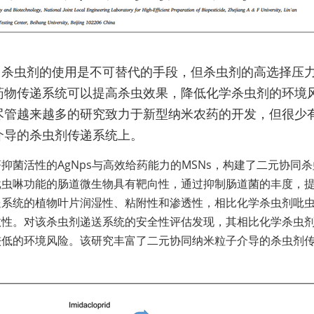
药物传递系统可以提高杀虫效果，降低化学杀虫剂的环境
尽管越来越多的研究致力于新型纳米农药的开发，但很少
介导的杀虫剂传递系统上。
吡虫啉功能的肠道微生物具有靶向性，通过抑制肠道菌的丰度，
送系统的植物叶片润湿性、粘附性和渗透性，相比化学杀虫剂吡
效性。对该杀虫剂递送系统的安全性评估发现，其相比化学杀虫
较低的环境风险。该研究丰富了二元协同纳米粒子介导的杀虫剂