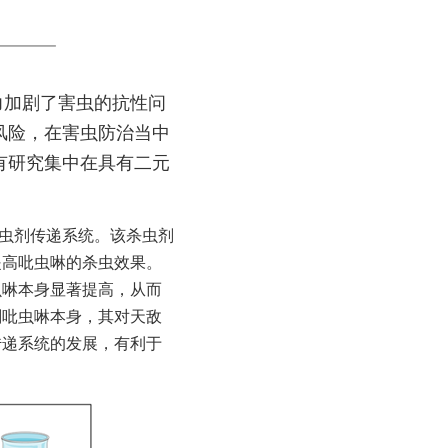
风险，在害虫防治当中
有研究集中在具有二元
提高吡虫啉的杀虫效果。
虫啉本身显著提高，从而
剂吡虫啉本身，其对天敌
传递系统的发展，有利于