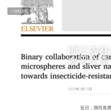
回到主页
浙江农林
水平文章
2025年2月13日
          近日，我司首席技术总监浙江农林大学樊建庭教授在化学领域国际权威期刊《Chemical 