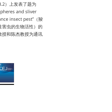
13.2）上发表了题为
pheres and sliver 
tance insect pest”（羧
性害虫的生物活性）的
教授和陈杰教授为通讯