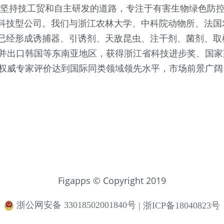
终坚持技工贸和自主研发的道路，专注于有害生物绿色防
科技型公司。我们与浙江农林大学、中科院动物所、法国
已经形成诱捕器、引诱剂、天敌昆虫、注干剂、菌剂、取
，并出口韩国等东南亚地区，获得浙江省科技进步奖、国
被权威专家评价达到国际同类领域领先水平，市场前景广阔
Figapps © Copyright 2019
浙公网安备 33018502001840号
|
浙ICP备18040823号