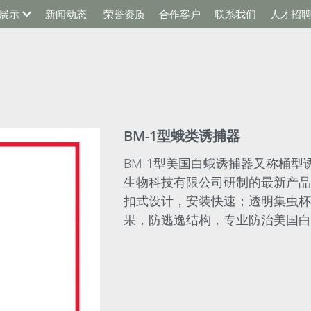
展示
新闻动态
荣誉资质
合作客户
联系我们
人才招
BM-1型蛾类诱捕器
BM-1型美国白蛾诱捕器又称桶
生物科技有限公司研制的最新产品
扣式设计，安装快速；透明集虫杯
果，防逃逸结构，专业防治美国白